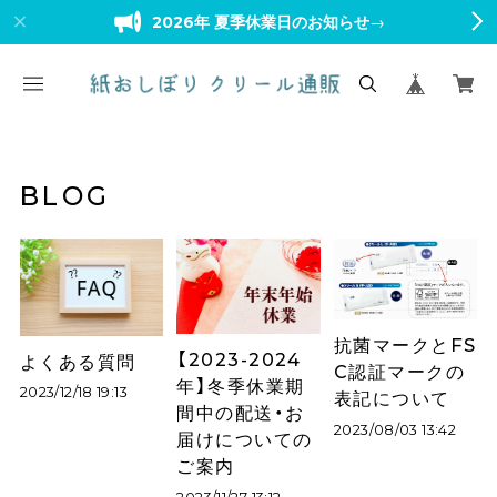
2026年 夏季休業日のお知らせ
→
BLOG
抗菌マークとFS
【2023-2024
よくある質問
C認証マークの
年】冬季休業期
2023/12/18 19:13
表記について
間中の配送・お
2023/08/03 13:42
届けについての
ご案内