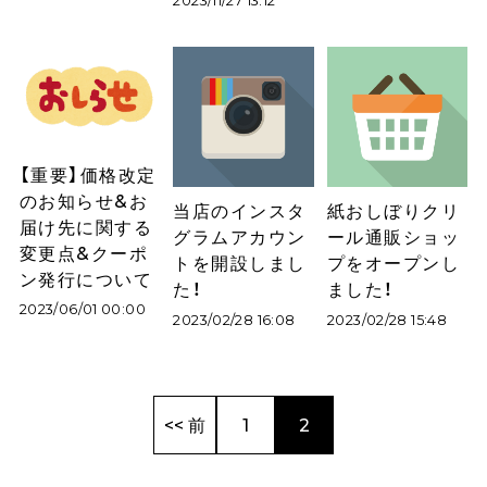
2023/11/27 13:12
【重要】価格改定
のお知らせ&お
当店のインスタ
紙おしぼりクリ
届け先に関する
グラムアカウン
ール通販ショッ
変更点&クーポ
トを開設しまし
プをオープンし
ン発行について
た！
ました！
2023/06/01 00:00
2023/02/28 16:08
2023/02/28 15:48
<< 前
1
2