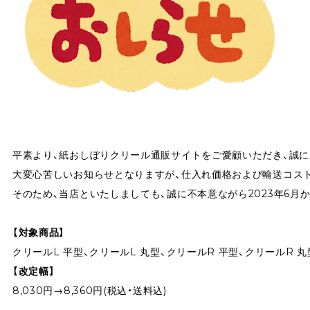
平素より、紙おしぼりクリール通販サイトをご愛顧いただき、誠に
大変心苦しいお知らせとなりますが、仕入れ価格および輸送コス
そのため、当店といたしましても、誠に不本意ながら2023年6
【対象商品】
クリールL 平型、クリールL 丸型、クリールR 平型、クリールR 丸
【改定幅】
8,030円→8,360円(税込・送料込)