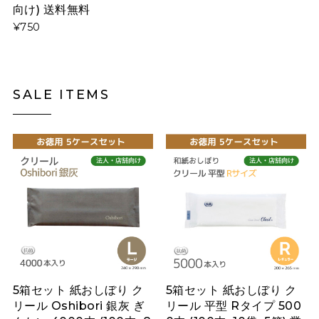
向け) 送料無料
¥750
SALE ITEMS
5箱セット 紙おしぼり ク
5箱セット 紙おしぼり ク
リール Oshibori 銀灰 ぎ
リール 平型 Rタイプ 500