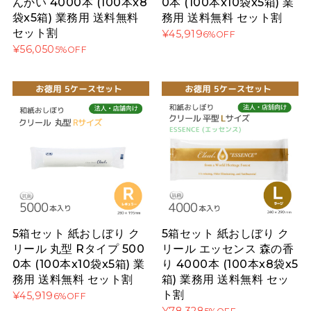
んかい 4000本 (100本x8
0本 (100本x10袋x5箱) 業
袋x5箱) 業務用 送料無料
務用 送料無料 セット割
セット割
¥45,919
6%OFF
¥56,050
5%OFF
5箱セット 紙おしぼり ク
5箱セット 紙おしぼり ク
リール 丸型 Rタイプ 500
リール エッセンス 森の香
0本 (100本x10袋x5箱) 業
り 4000本 (100本x8袋x5
務用 送料無料 セット割
箱) 業務用 送料無料 セッ
ト割
¥45,919
6%OFF