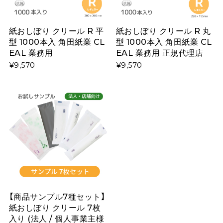
紙おしぼり クリール R 平
紙おしぼり クリール R 丸
型 1000本入 角田紙業 CL
型 1000本入 角田紙業 CL
EAL 業務用
EAL 業務用 正規代理店
¥9,570
¥9,570
【商品サンプル7種セット】
紙おしぼり クリール 7枚
入り (法人 / 個人事業主様