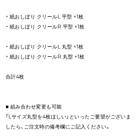
・ 紙おしぼり クリールL 平型 ×1枚
・ 紙おしぼり クリールR 平型 ×1枚
・ 紙おしぼり クリールL 丸型 ×1枚
・ 紙おしぼり クリールR 丸型 ×1枚
合計4枚
■ 組み合わせ変更も可能
「Lサイズ丸型を4枚ほしい」といったご要望がございま
したら、ご注文時の備考欄にご記入ください。