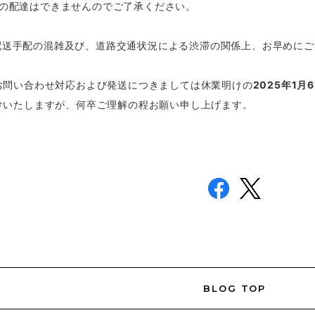
の配達はできませんのでご了承ください。
配送手配の混雑及び、道路交通状況による渋滞の関係上、お早めにご
お問い合わせ対応および
発送につきましては
休業明けの
2025年1月6
けいたしますが、何卒ご理解の程お願い申し上げます。
BLOG TOP