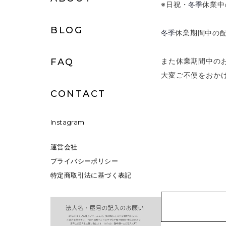
※日祝・
冬季
休業中
BLOG
冬季
休業期間中の
また休業期間中の
FAQ
大変ご不便をおか
CONTACT
Instagram
運営会社
プライバシーポリシー
特定商取引法に基づく表記