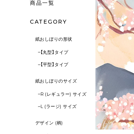
商品一覧
CATEGORY
紙おしぼりの形状
【丸型】タイプ
【平型】タイプ
紙おしぼりのサイズ
R (レギュラー) サイズ
L (ラージ) サイズ
デザイン (柄)