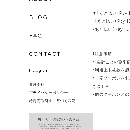
▼「あと払い（Pay 
BLOG
・「あと払い（Pa
・あと払い（Pay ID）：h
FAQ
CONTACT
【注意事項】
・1会計ごとの割引
・利用上限枚数を
Instagram
・一度クーポンを利
運営会社
きません
プライバシーポリシー
・他のクーポンとの
特定商取引法に基づく表記