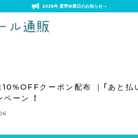
2026年 夏季休業日のお知らせ
→
担10%OFFクーポン配布 ｜「あと払い
ペーン ！
:06