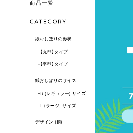
商品一覧
CATEGORY
紙おしぼりの形状
【丸型】タイプ
【平型】タイプ
紙おしぼりのサイズ
R (レギュラー) サイズ
L (ラージ) サイズ
デザイン (柄)