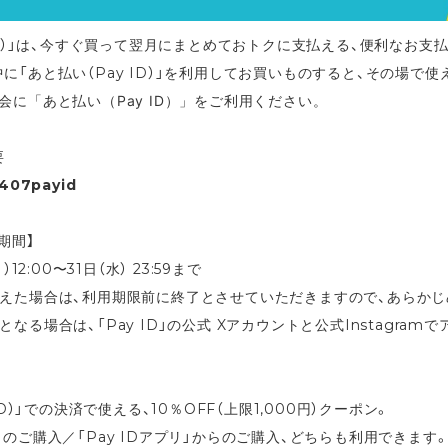
 ID）」は、今すぐ買って翌月にまとめておトクに支払える、便利なお支
「あと払い（Pay ID）」を利用してお買いものすると、その場で使え
会に「あと払い（Pay ID）」をご利用ください。
要
407payid
期間】
）12:00〜31日（水） 23:59まで
超えた場合は、利用期限前に終了とさせていただきますので、あらかじ
なる場合は、「Pay ID」の公式 Xアカウントと公式Instagra
ID）」での決済で使える、10％OFF（上限1,000円）クーポン。
らのご購入／「Pay IDアプリ」からのご購入、どちらも利用できます