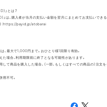
ID）」とは？
y ID）」は、購入者が当月の支払い金額を翌月にまとめてお支払いでき
ttps://payid.jp/atobarai
額は、最大で1,000円まで。おひとり様1回限り有効。
超えた場合、利用期限前に終了となる可能性があります。
用して商品を購入した場合、（一部、もしくはすべての商品の）注文
併用不可。